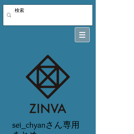
sei_chyanさん専用