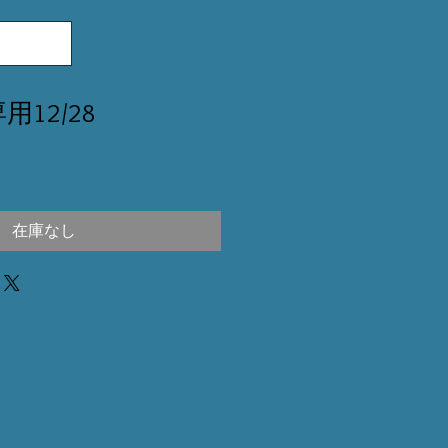
用12/28
在庫なし