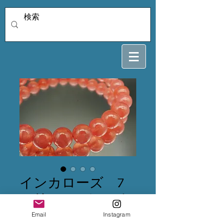
インカローズ 7
ミリ 16.5センチ
価
Email
Instagram
￥39,600