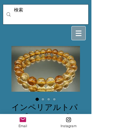
インペリアルトパ
ーズ シャンパン
ゴールド 9.5ミ
Email
Instagram