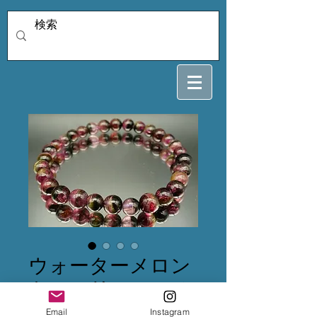
ウォーターメロン
トルマリン 6.3ミ
リ 16.5センチ
Email
Instagram