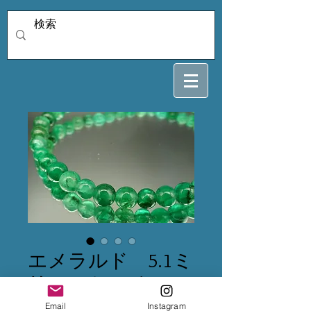
エメラルド 5.1ミ
リ 17センチ
価
Email
Instagram
￥95,700