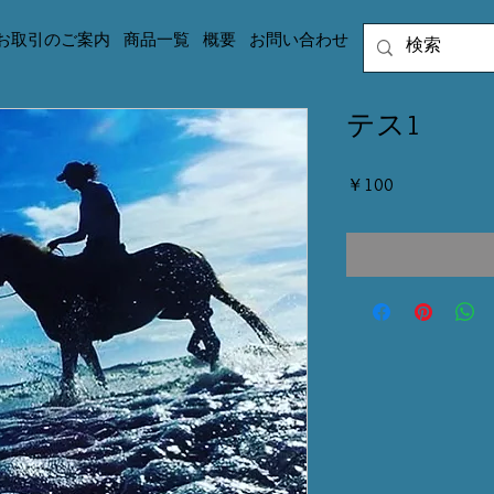
お取引のご案内
商品一覧
概要
お問い合わせ
テス1
価
￥100
格