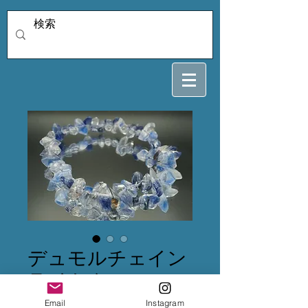
デュモルチェイン
ライトクォーツ 7
ミリ 16センチ
Email
Instagram