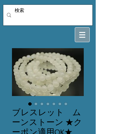
ブレスレット ム
ーンストーン ★ク
ーポン適用OK★