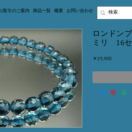
お取引のご案内
商品一覧
概要
お問い合わせ
ロンドンブ
ミリ 16
価
￥29,900
格