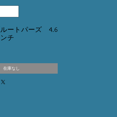
ルートパーズ 4.6
センチ
在庫なし