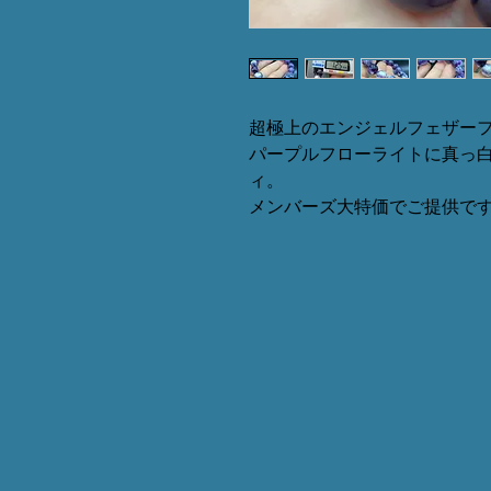
超極上のエンジェルフェザー
パープルフローライトに真っ
ィ。
メンバーズ大特価でご提供で