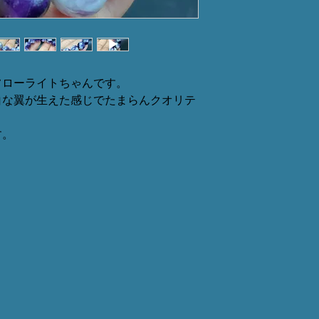
フローライトちゃんです。
白な翼が生えた感じでたまらんクオリテ
す。