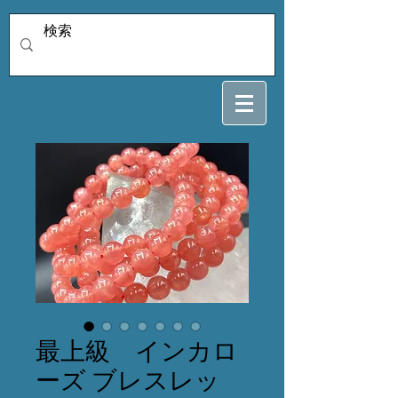
最上級 インカロ
ーズ ブレスレッ