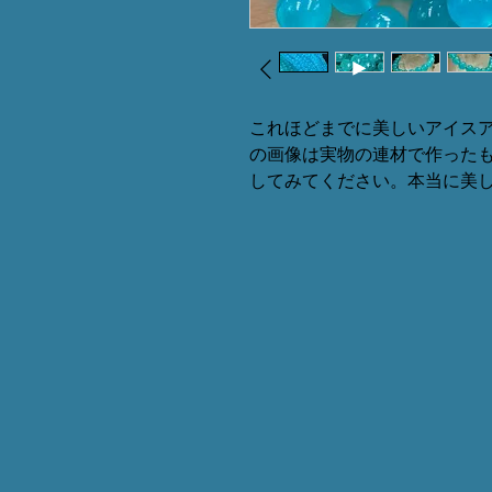
これほどまでに美しいアイス
の画像は実物の連材で作った
してみてください。本当に美しい