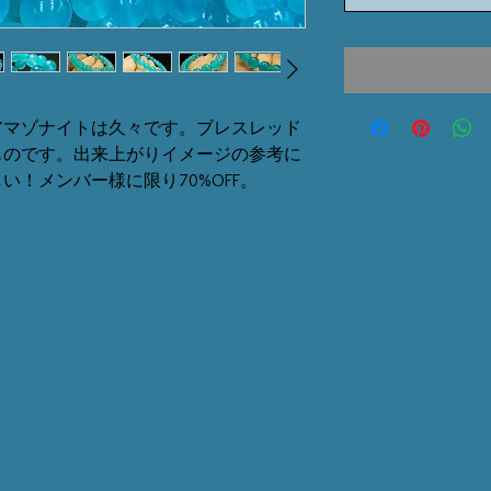
アマゾナイトは久々です。ブレスレッド
ものです。出来上がりイメージの参考に
！メンバー様に限り70%OFF。