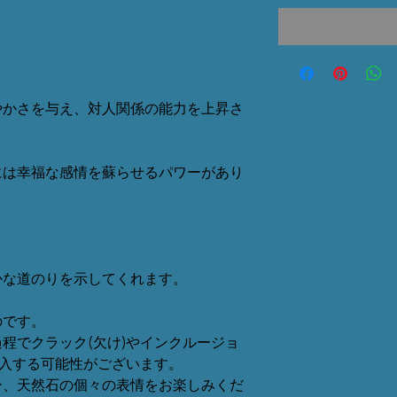
やかさを与え、対人関係の能力を上昇さ
には幸福な感情を蘇らせるパワーがあり
かな道のりを示してくれます。
のです。
程でクラック(欠け)やインクルージョ
混入する可能性がございます。
ひ、天然石の個々の表情をお楽しみくだ