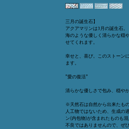
三月の誕生石】
アクアマリンは3月の誕生石。
海のような優しく清らかな穏
せてくれます。
幸せと、喜び。このストーン
ます。
”愛の復活”
清らかな優しさで包み、穏や
※天然石は自然から出来たも
人工物ではないため、生成の過
ン(内包物)が含まれたものも
不良ではありませんので、ぜ