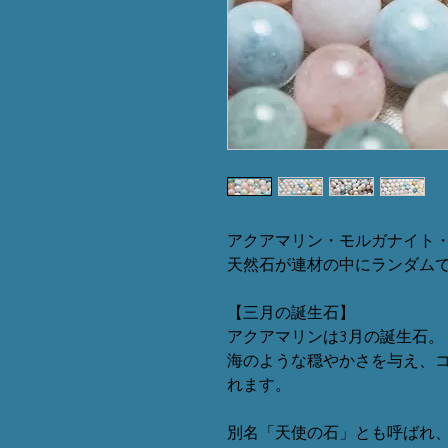
アクアマリン・モルガナイト
天然石が連材の中にランダム
【三月の誕生石】
アクアマリンは3月の誕生石。
海のような穏やかさを与え、
れます。
別名「天使の石」とも呼ばれ、