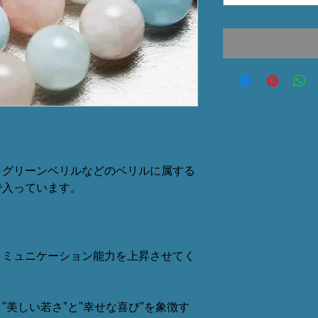
・グリーンベリルなどのベリルに属する
で入っています。
コミュニケーション能力を上昇させてく
"美しい若さ"と"幸せな喜び"を象徴す