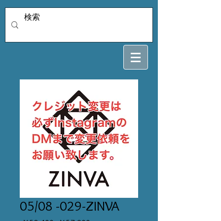
05/08 -029-ZINVA