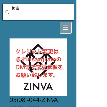
05/08 -044-ZINVA