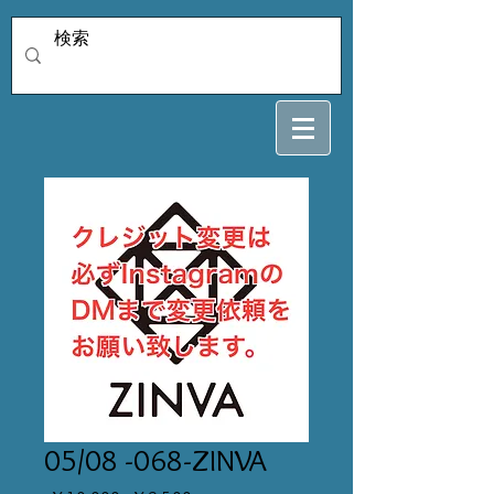
05/08 -068-ZINVA