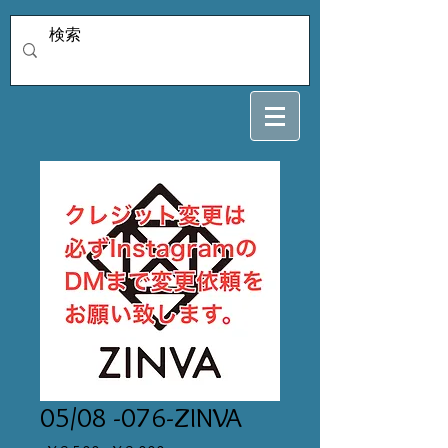
05/08 -076-ZINVA