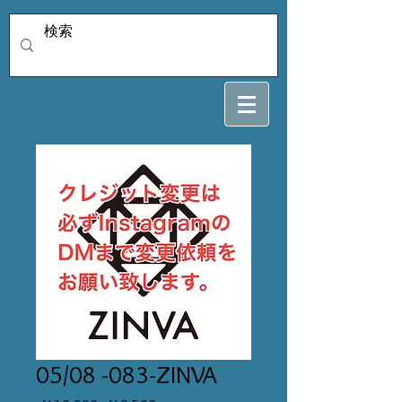
05/08 -083-ZINVA