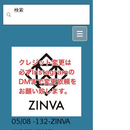
05/08 -132-ZINVA