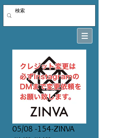
05/08 -154-ZINVA