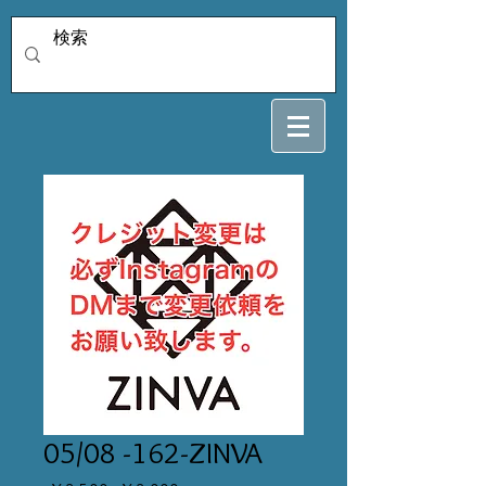
05/08 -162-ZINVA