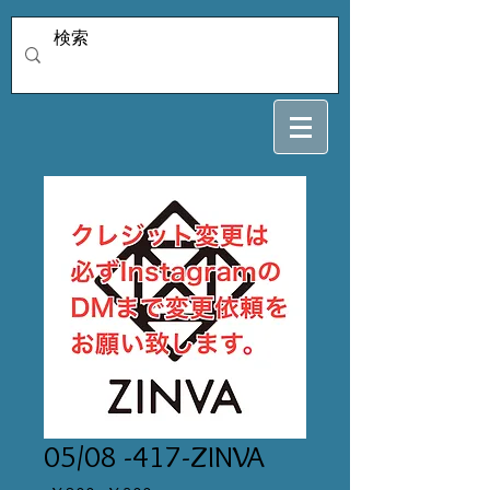
05/08 -417-ZINVA