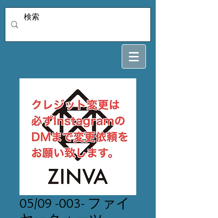
05/09 -003- ファイ