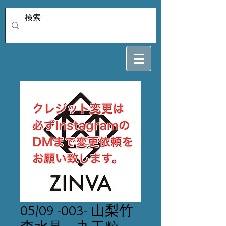
05/09 -003- 山梨竹