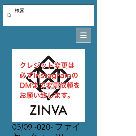
05/09 -020- ファイ