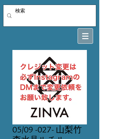
05/09 -027- 山梨竹