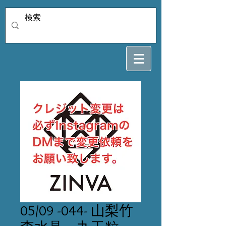
05/09 -044- 山梨竹