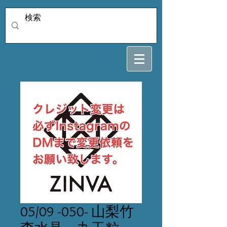
05/09 -050- 山梨竹