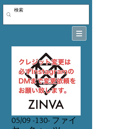
05/09 -130- ファイ