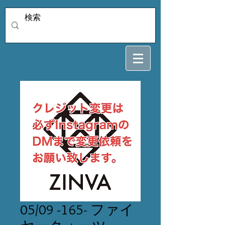
05/09 -165- ファイ