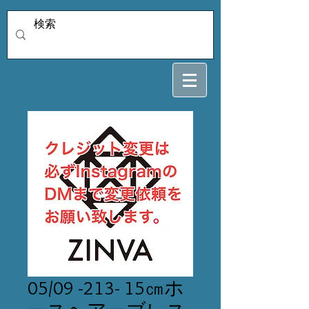
05/09 -213- 15㎝ホ