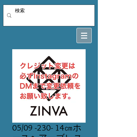
05/09 -230- 14㎝ホ