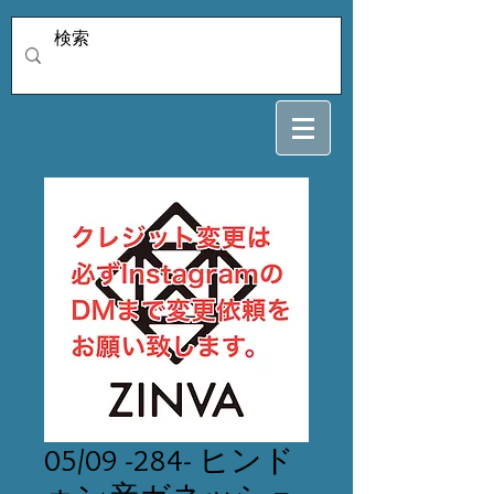
05/09 -284- ヒンド