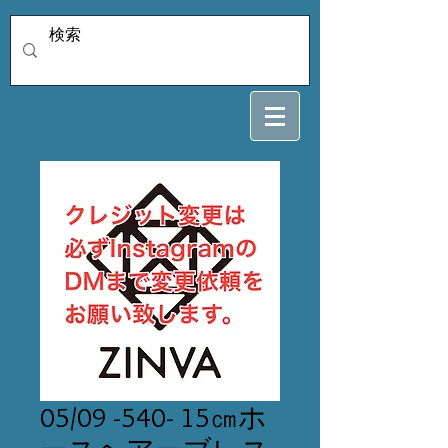
05/09 -540- 15㎝ホ