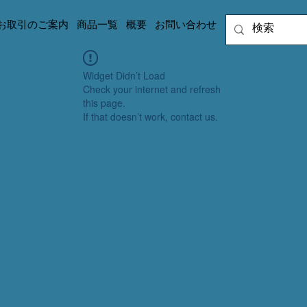
お取引のご案内
商品一覧
概要
お問い合わせ
Widget Didn’t Load
Check your internet and refresh
this page.
If that doesn’t work, contact us.