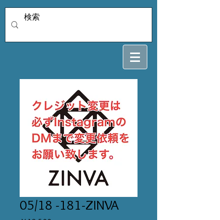
05/18 -181-ZINVA