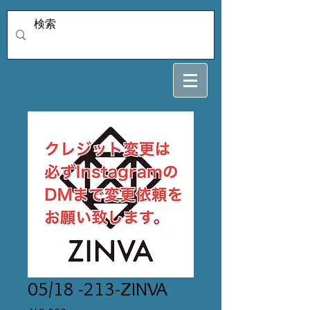
05/18 -213-ZINVA