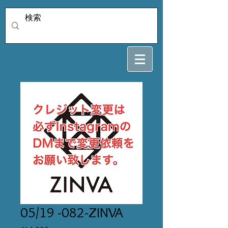
05/19 -082-ZINVA