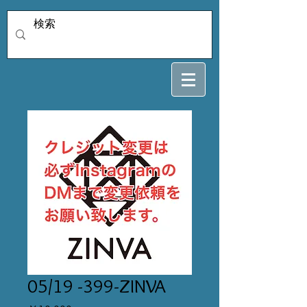
05/19 -399-ZINVA