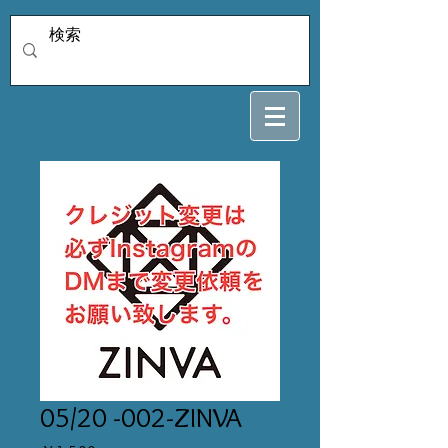
05/20 -002-ZINVA