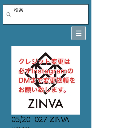
05/20 -027-ZINVA