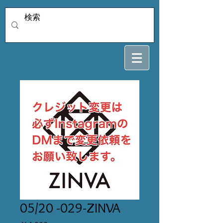
05/20 -029-ZINVA