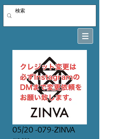
05/20 -079-ZINVA