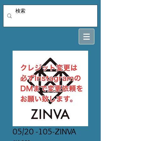
05/20 -105-ZINVA