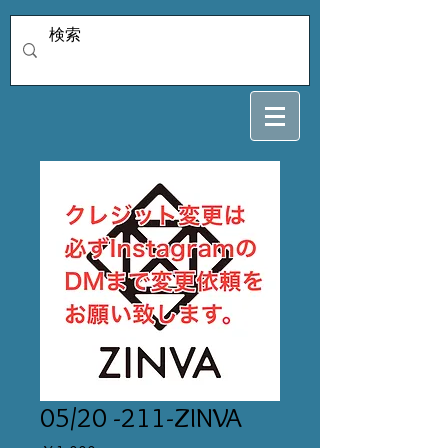
05/20 -211-ZINVA