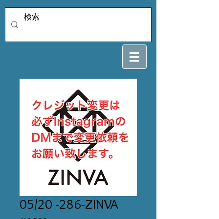
05/20 -286-ZINVA