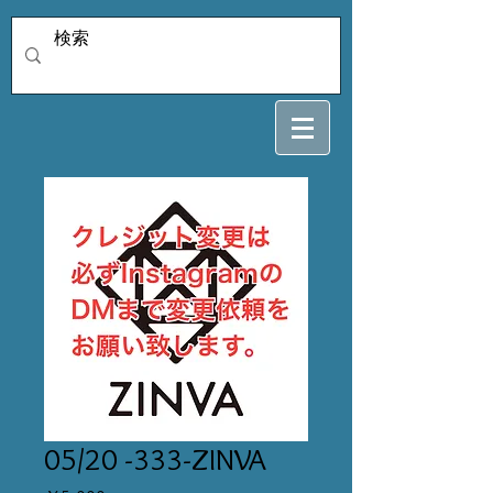
05/20 -333-ZINVA