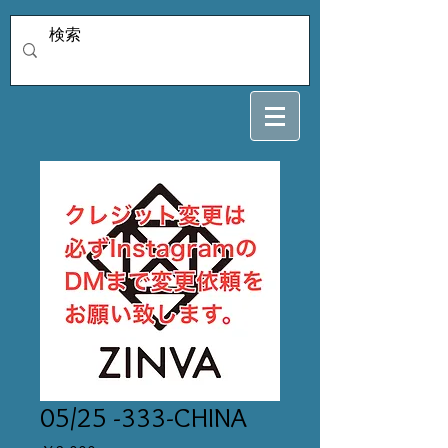
05/25 -333-CHINA